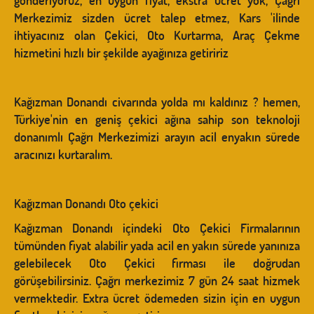
gönderiyoruz, en uygun fiyat, ekstra ücret yok, Çağrı
Merkezimiz sizden ücret talep etmez, Kars 'ilinde
ihtiyacınız olan Çekici, Oto Kurtarma, Araç Çekme
hizmetini hızlı bir şekilde ayağınıza getiririz
Kağızman Donandı civarında yolda mı kaldınız ? hemen,
Türkiye'nin en geniş çekici ağına sahip son teknoloji
donanımlı Çağrı Merkezimizi arayın acil enyakın sürede
aracınızı kurtaralım.
Kağızman Donandı Oto çekici
Kağızman Donandı içindeki Oto Çekici Firmalarının
tümünden fiyat alabilir yada acil en yakın sürede yanınıza
gelebilecek Oto Çekici firması ile doğrudan
görüşebilirsiniz. Çağrı merkezimiz 7 gün 24 saat hizmek
vermektedir. Extra ücret ödemeden sizin için en uygun