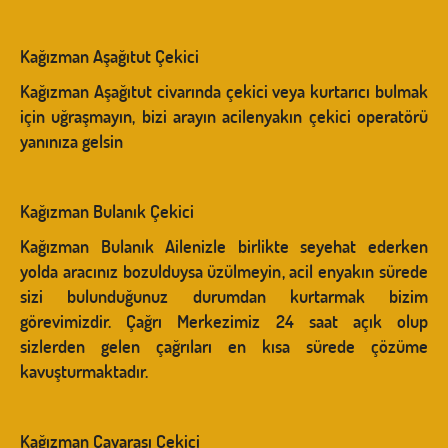
Kağızman Aşağıtut Çekici
Kağızman Aşağıtut civarında çekici veya kurtarıcı bulmak
için uğraşmayın, bizi arayın acilenyakın çekici operatörü
yanınıza gelsin
Kağızman Bulanık Çekici
Kağızman Bulanık Ailenizle birlikte seyehat ederken
yolda aracınız bozulduysa üzülmeyin, acil enyakın sürede
sizi bulunduğunuz durumdan kurtarmak bizim
görevimizdir. Çağrı Merkezimiz 24 saat açık olup
sizlerden gelen çağrıları en kısa sürede çözüme
kavuşturmaktadır.
Kağızman Çayarası Çekici