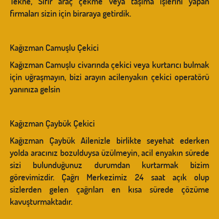
Tekne, Sıfır araç çekme veya taşıma işlerini yapan
firmaları sizin için biraraya getirdik.
Kağızman Camuşlu Çekici
Kağızman Camuşlu civarında çekici veya kurtarıcı bulmak
için uğraşmayın, bizi arayın acilenyakın çekici operatörü
yanınıza gelsin
Kağızman Çaybük Çekici
Kağızman Çaybük Ailenizle birlikte seyehat ederken
yolda aracınız bozulduysa üzülmeyin, acil enyakın sürede
sizi bulunduğunuz durumdan kurtarmak bizim
görevimizdir. Çağrı Merkezimiz 24 saat açık olup
sizlerden gelen çağrıları en kısa sürede çözüme
kavuşturmaktadır.