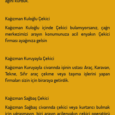
ağını kurduk.
Kağızman Kuloğlu Çekici
Kağızman Kuloğlu içinde Çekici bulamıyorsanız, çağrı
merkezimizi arayın konumunuza acil enyakın Çekici
firması ayağınıza gelsin
Kağızman Kuruyayla Çekici
Kağızman Kuruyayla civarında işinin ustası Araç, Karavan,
Tekne, Sıfır araç çekme veya taşıma işlerini yapan
firmaları sizin için biraraya getirdik.
Kağızman Sağbaş Çekici
Kağızman Sağbaş civarında çekici veya kurtarıcı bulmak
için uğraşmayın, bizi arayın acilenyakın çekici operatörü