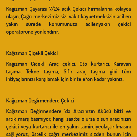
Kağızman Çayarası 7/24 açık Çekici Firmalarına kolayca
ulaşın, Çağrı merkezimiz sizi vakit kaybetmeksizin acil en
yakın sürede konumunuza acilenyakın çekici
operatörüne yönlendirir.
Kağızman Çiçekli Çekici
Kağızman Çiçekli Araç çekici, Oto kurtarıcı, Karavan
taşıma, Tekne taşıma, Sıfır araç taşıma gibi tüm
ihtiyaçlarınızı karşılamak için bir telefon kadar yakınız.
Kağızman Değirmendere Çekici
Kağızman Değirmendere 'da Aracınızın Aküsü bitti ve
artık marş basmıyor, hangi saatte olursa olsun aracınızın
çekici veya kurtarıcı ile en yakın tamirciyeulaştırılmasını
sağlıyoruz, üstelik çağrı merkezimiz sizden bunun için