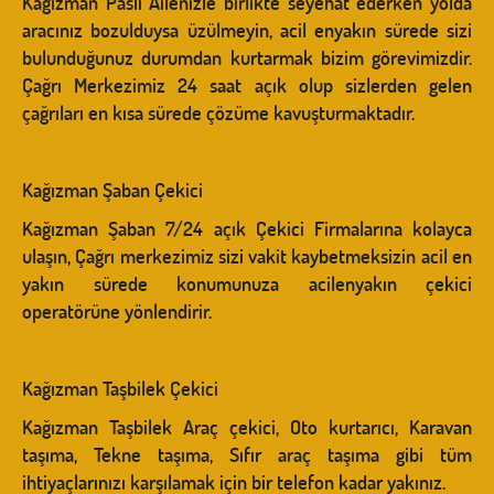
Kağızman Paslı Ailenizle birlikte seyehat ederken yolda
aracınız bozulduysa üzülmeyin, acil enyakın sürede sizi
bulunduğunuz durumdan kurtarmak bizim görevimizdir.
Çağrı Merkezimiz 24 saat açık olup sizlerden gelen
çağrıları en kısa sürede çözüme kavuşturmaktadır.
Kağızman Şaban Çekici
Kağızman Şaban 7/24 açık Çekici Firmalarına kolayca
ulaşın, Çağrı merkezimiz sizi vakit kaybetmeksizin acil en
yakın sürede konumunuza acilenyakın çekici
operatörüne yönlendirir.
Kağızman Taşbilek Çekici
Kağızman Taşbilek Araç çekici, Oto kurtarıcı, Karavan
taşıma, Tekne taşıma, Sıfır araç taşıma gibi tüm
ihtiyaçlarınızı karşılamak için bir telefon kadar yakınız.