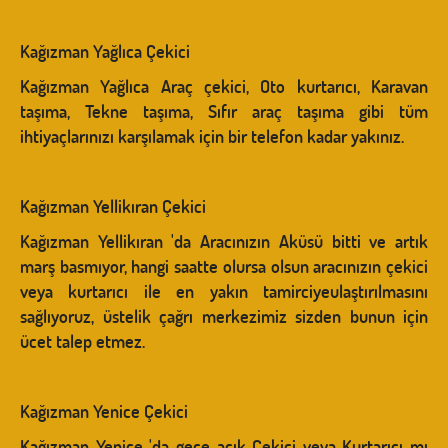
Kağızman Yağlıca Çekici
Kağızman Yağlıca Araç çekici, Oto kurtarıcı, Karavan
taşıma, Tekne taşıma, Sıfır araç taşıma gibi tüm
ihtiyaçlarınızı karşılamak için bir telefon kadar yakınız.
Kağızman Yellikıran Çekici
Kağızman Yellikıran 'da Aracınızın Aküsü bitti ve artık
marş basmıyor, hangi saatte olursa olsun aracınızın çekici
veya kurtarıcı ile en yakın tamirciyeulaştırılmasını
sağlıyoruz, üstelik çağrı merkezimiz sizden bunun için
ücet talep etmez.
Kağızman Yenice Çekici
Kağızman Yenice 'da gece açık Çekici veya Kurtarıcı mı