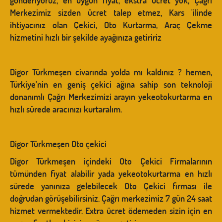
gönderiyoruz, en uygun fiyat, ekstra ücret yok, Çağrı
Merkezimiz sizden ücret talep etmez, Kars 'ilinde
ihtiyacınız olan Çekici, Oto Kurtarma, Araç Çekme
hizmetini hızlı bir şekilde ayağınıza getiririz
Digor Türkmeşen civarında yolda mı kaldınız ? hemen,
Türkiye'nin en geniş çekici ağına sahip son teknoloji
donanımlı Çağrı Merkezimizi arayın yekeotokurtarma en
hızlı sürede aracınızı kurtaralım.
Digor Türkmeşen Oto çekici
Digor Türkmeşen içindeki Oto Çekici Firmalarının
tümünden fiyat alabilir yada yekeotokurtarma en hızlı
sürede yanınıza gelebilecek Oto Çekici firması ile
doğrudan görüşebilirsiniz. Çağrı merkezimiz 7 gün 24 saat
hizmet vermektedir. Extra ücret ödemeden sizin için en