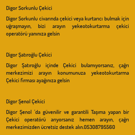
Digor Sorkunlu Çekici
Digor Sorkunlu civarında çekici veya kurtarıcı bulmak için
uğraşmayın, bizi arayın yekeotokurtarma çekici
operatörü yanınıza gelsin
Digor Şatıroğlu Çekici
Digor Şatıroğlu içinde Çekici bulamıyorsanız, çağrı
merkezimizi arayın konumunuza yekeotokurtarma
Çekici firması ayağınıza gelsin
Digor Şenol Çekici
Digor Şenol 'da güvenilir ve garantili Taşıma yapan bir
Çekici operatörü arıyorsanız hemen arayın, çağrı
merkezimizden ücretsiz destek alın.05308795560