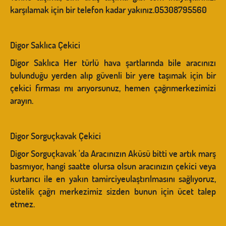
karşılamak için bir telefon kadar yakınız.05308795560
Digor Saklıca Çekici
Digor Saklıca Her türlü hava şartlarında bile aracınızı
bulunduğu yerden alıp güvenli bir yere taşımak için bir
çekici firması mı arıyorsunuz, hemen çağrımerkezimizi
arayın.
Digor Sorguçkavak Çekici
Digor Sorguçkavak 'da Aracınızın Aküsü bitti ve artık marş
basmıyor, hangi saatte olursa olsun aracınızın çekici veya
kurtarıcı ile en yakın tamirciyeulaştırılmasını sağlıyoruz,
üstelik çağrı merkezimiz sizden bunun için ücet talep
etmez.