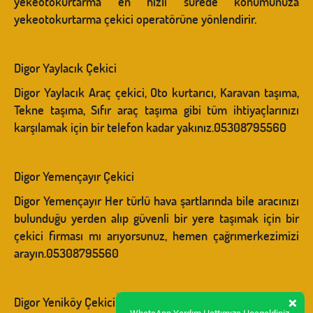
yekeotokurtarma en hızlı sürede konumunuza
yekeotokurtarma çekici operatörüne yönlendirir.
Digor Yaylacık Çekici
Digor Yaylacık Araç çekici, Oto kurtarıcı, Karavan taşıma,
Tekne taşıma, Sıfır araç taşıma gibi tüm ihtiyaçlarınızı
karşılamak için bir telefon kadar yakınız.05308795560
Digor Yemençayır Çekici
Digor Yemençayır Her türlü hava şartlarında bile aracınızı
bulunduğu yerden alıp güvenli bir yere taşımak için bir
çekici firması mı arıyorsunuz, hemen çağrımerkezimizi
arayın.05308795560
×
Digor Yeniköy Çekici