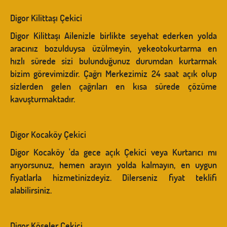
Digor Kilittaşı Çekici
Digor Kilittaşı Ailenizle birlikte seyehat ederken yolda
aracınız bozulduysa üzülmeyin, yekeotokurtarma en
hızlı sürede sizi bulunduğunuz durumdan kurtarmak
bizim görevimizdir. Çağrı Merkezimiz 24 saat açık olup
sizlerden gelen çağrıları en kısa sürede çözüme
kavuşturmaktadır.
Digor Kocaköy Çekici
Digor Kocaköy 'da gece açık Çekici veya Kurtarıcı mı
arıyorsunuz, hemen arayın yolda kalmayın, en uygun
fiyatlarla hizmetinizdeyiz. Dilerseniz fiyat teklifi
alabilirsiniz.
Digor Köseler Çekici