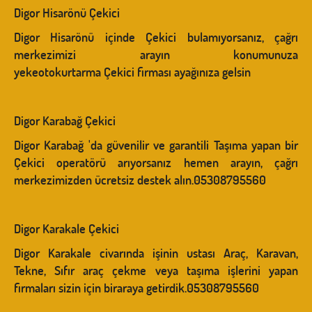
Digor Hisarönü Çekici
Digor Hisarönü içinde Çekici bulamıyorsanız, çağrı
merkezimizi arayın konumunuza
yekeotokurtarma Çekici firması ayağınıza gelsin
Digor Karabağ Çekici
Digor Karabağ 'da güvenilir ve garantili Taşıma yapan bir
Çekici operatörü arıyorsanız hemen arayın, çağrı
merkezimizden ücretsiz destek alın.05308795560
Digor Karakale Çekici
Digor Karakale civarında işinin ustası Araç, Karavan,
Tekne, Sıfır araç çekme veya taşıma işlerini yapan
firmaları sizin için biraraya getirdik.05308795560