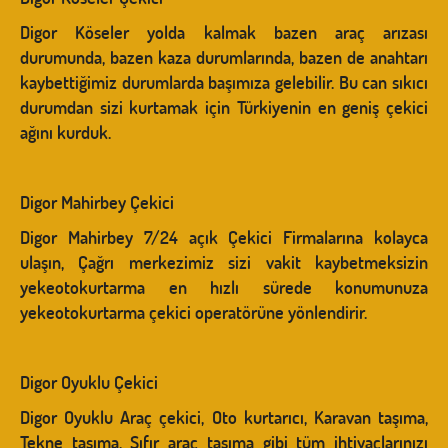
Digor Köseler yolda kalmak bazen araç arızası
durumunda, bazen kaza durumlarında, bazen de anahtarı
kaybettiğimiz durumlarda başımıza gelebilir. Bu can sıkıcı
durumdan sizi kurtamak için Türkiyenin en geniş çekici
ağını kurduk.
Digor Mahirbey Çekici
Digor Mahirbey 7/24 açık Çekici Firmalarına kolayca
ulaşın, Çağrı merkezimiz sizi vakit kaybetmeksizin
yekeotokurtarma en hızlı sürede konumunuza
yekeotokurtarma çekici operatörüne yönlendirir.
Digor Oyuklu Çekici
Digor Oyuklu Araç çekici, Oto kurtarıcı, Karavan taşıma,
Tekne taşıma, Sıfır araç taşıma gibi tüm ihtiyaçlarınızı