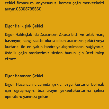
çekici firması mı arıyorsunuz, hemen çağrı merkezimizi
arayın.05308795560
Digor Halıkışlak Çekici
Digor Halıkışlak 'da Aracınızın Aküsü bitti ve artık marş
basmıyor, hangi saatte olursa olsun aracınızın çekici veya
kurtarıcı ile en yakın tamirciyeulaştırılmasını sağlıyoruz,
üstelik çağrı merkezimiz sizden bunun için ücet talep
etmez.
Digor Hasancan Çekici
Digor Hasancan civarında çekici veya kurtarıcı bulmak
için uğraşmayın, bizi arayın yekeotokurtarma çekici
operatörü yanınıza gelsin