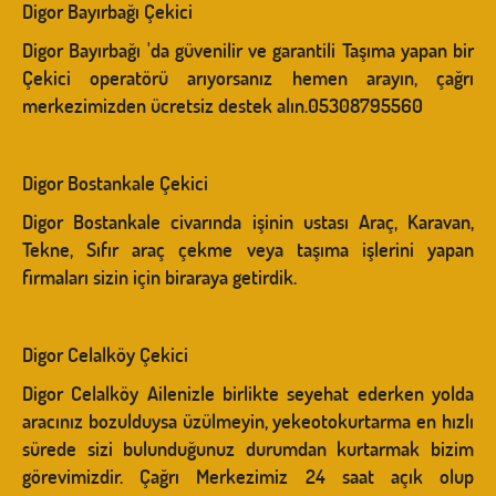
Digor Bayırbağı Çekici
Digor Bayırbağı 'da güvenilir ve garantili Taşıma yapan bir
Çekici operatörü arıyorsanız hemen arayın, çağrı
merkezimizden ücretsiz destek alın.05308795560
Digor Bostankale Çekici
Digor Bostankale civarında işinin ustası Araç, Karavan,
Tekne, Sıfır araç çekme veya taşıma işlerini yapan
firmaları sizin için biraraya getirdik.
Digor Celalköy Çekici
Digor Celalköy Ailenizle birlikte seyehat ederken yolda
aracınız bozulduysa üzülmeyin, yekeotokurtarma en hızlı
sürede sizi bulunduğunuz durumdan kurtarmak bizim
görevimizdir. Çağrı Merkezimiz 24 saat açık olup